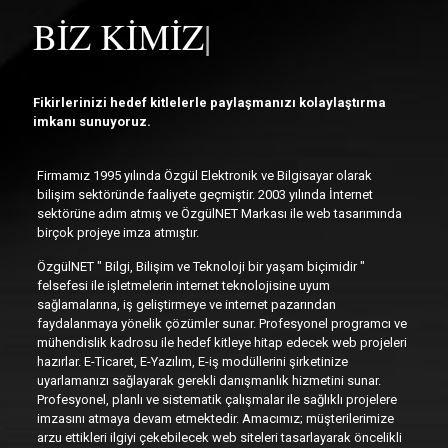
BİZ
|
Fikirlerinizi hedef kitlelerle paylaşmanızı kolaylaştırma
imkanı sunuyoruz.
Firmamız 1995 yılında Özgül Elektronik ve Bilgisayar olarak
bilişim sektöründe faaliyete geçmiştir. 2003 yılında İnternet
sektörüne adım atmış ve ÖzgülNET Markası ile web tasarımında
birçok projeye imza atmıştır.
ÖzgülNET " Bilgi, Bilişim ve Teknoloji bir yaşam biçimidir "
felsefesi ile işletmelerin internet teknolojisine uyum
sağlamalarına, iş geliştirmeye ve internet pazarından
faydalanmaya yönelik çözümler sunar. Profesyonel programcı ve
mühendislik kadrosu ile hedef kitleye hitap edecek web projeleri
hazırlar. E-Ticaret, E-Yazılım, E-iş modüllerini şirketinize
uyarlamanızı sağlayarak gerekli danışmanlık hizmetini sunar.
Profesyonel, planlı ve sistematik çalışmalar ile sağlıklı projelere
imzasını atmaya devam etmektedir. Amacımız; müşterilerimize
arzu ettikleri ilgiyi çekebilecek web siteleri tasarlayarak öncelikli