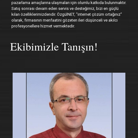
pazarlama amaçlarına ulaşmaları için olumlu katkıda bulunmaktır.
Satış sonrası devam eden servis ve desteğimiz, bizi en güçlü
kılan özelliklerimizdendir. ÖzgülNET, "internet çözüm ortağınız"
olarak, firmasının menfaatini gözeten ileri düşünceli ve akılcı
profesyonellere hizmet vermektedir.
Ekibimizle Tanışın!